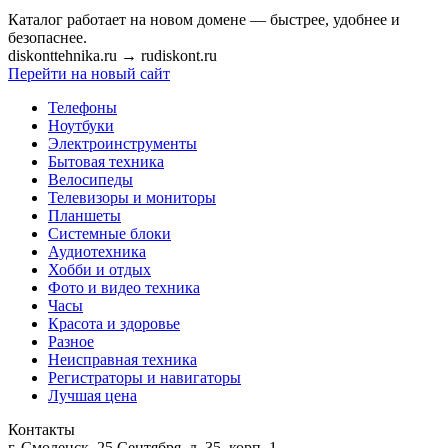
Каталог работает на новом домене — быстрее, удобнее и
безопаснее.
diskonttehnika.ru
→
rudiskont.ru
Перейти на новый сайт
Телефоны
Ноутбуки
Электроинструменты
Бытовая техника
Велосипеды
Телевизоры и мониторы
Планшеты
Системные блоки
Аудиотехника
Хобби и отдых
Фото и видео техника
Часы
Красота и здоровье
Разное
Неисправная техника
Регистраторы и навигаторы
Лучшая цена
Контакты
г. Смоленск, 25 Сентября, д. 35, корп. 1