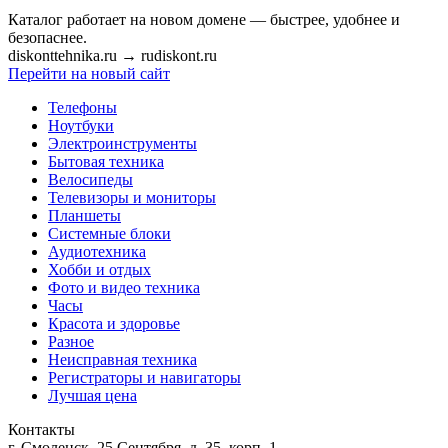
Каталог работает на новом домене — быстрее, удобнее и
безопаснее.
diskonttehnika.ru
→
rudiskont.ru
Перейти на новый сайт
Телефоны
Ноутбуки
Электроинструменты
Бытовая техника
Велосипеды
Телевизоры и мониторы
Планшеты
Системные блоки
Аудиотехника
Хобби и отдых
Фото и видео техника
Часы
Красота и здоровье
Разное
Неисправная техника
Регистраторы и навигаторы
Лучшая цена
Контакты
г. Смоленск, 25 Сентября, д. 35, корп. 1