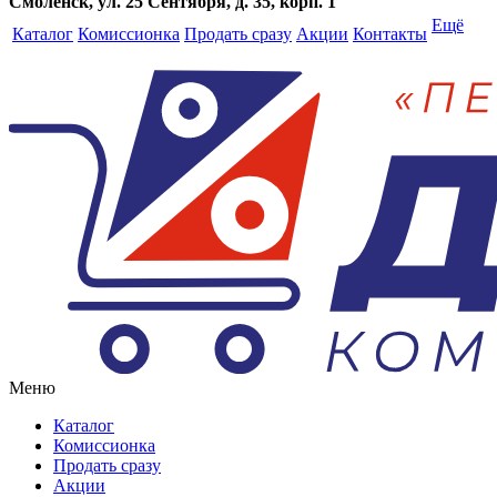
Смоленск, ул. 25 Сентября, д. 35, корп. 1
Ещё
Каталог
Комиссионка
Продать сразу
Акции
Контакты
Меню
Каталог
Комиссионка
Продать сразу
Акции