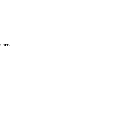
снее.