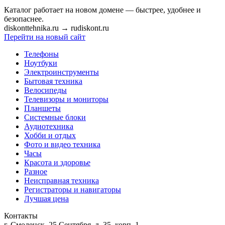
Каталог работает на новом домене — быстрее, удобнее и
безопаснее.
diskonttehnika.ru
→
rudiskont.ru
Перейти на новый сайт
Телефоны
Ноутбуки
Электроинструменты
Бытовая техника
Велосипеды
Телевизоры и мониторы
Планшеты
Системные блоки
Аудиотехника
Хобби и отдых
Фото и видео техника
Часы
Красота и здоровье
Разное
Неисправная техника
Регистраторы и навигаторы
Лучшая цена
Контакты
г. Смоленск, 25 Сентября, д. 35, корп. 1