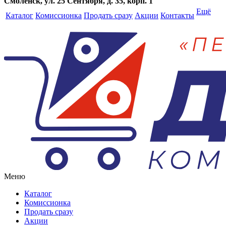
Смоленск, ул. 25 Сентября, д. 35, корп. 1
Ещё
Каталог
Комиссионка
Продать сразу
Акции
Контакты
Меню
Каталог
Комиссионка
Продать сразу
Акции