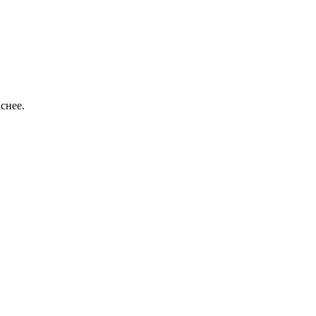
снее.