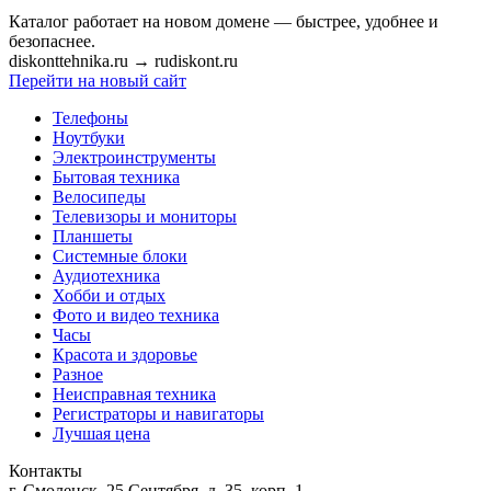
Каталог работает на новом домене — быстрее, удобнее и
безопаснее.
diskonttehnika.ru
→
rudiskont.ru
Перейти на новый сайт
Телефоны
Ноутбуки
Электроинструменты
Бытовая техника
Велосипеды
Телевизоры и мониторы
Планшеты
Системные блоки
Аудиотехника
Хобби и отдых
Фото и видео техника
Часы
Красота и здоровье
Разное
Неисправная техника
Регистраторы и навигаторы
Лучшая цена
Контакты
г. Смоленск, 25 Сентября, д. 35, корп. 1