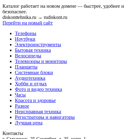
Каталог работает на новом домене — быстрее, удобнее и
безопаснее.
diskonttehnika.ru
→
rudiskont.ru
Перейти на новый сайт
Телефоны
Ноутбуки
Электроинструменты
Бытовая техника
Велосипеды
Телевизоры и мониторы
Планшеты
Системные блоки
Аудиотехника
Хобби и отдых
Фото и видео техника
Часы
Красота и здоровье
Разное
Неисправная техника
Регистраторы и навигаторы
Лучшая цена
Контакты
г. Смоленск, 25 Сентября, д. 35, корп. 1