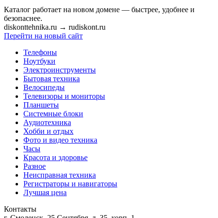
Каталог работает на новом домене — быстрее, удобнее и
безопаснее.
diskonttehnika.ru
→
rudiskont.ru
Перейти на новый сайт
Телефоны
Ноутбуки
Электроинструменты
Бытовая техника
Велосипеды
Телевизоры и мониторы
Планшеты
Системные блоки
Аудиотехника
Хобби и отдых
Фото и видео техника
Часы
Красота и здоровье
Разное
Неисправная техника
Регистраторы и навигаторы
Лучшая цена
Контакты
г. Смоленск, 25 Сентября, д. 35, корп. 1