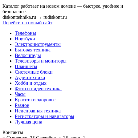
Каталог работает на новом домене — быстрее, удобнее и
безопаснее.
diskonttehnika.ru
→
rudiskont.ru
Перейти на новый сайт
Телефоны
Ноутбуки
Электроинструменты
Бытовая техника
Велосипеды
Телевизоры и мониторы
Планшеты
Системные блоки
Аудиотехника
Хобби и отдых
Фото и видео техника
Часы
Красота и здоровье
Разное
Неисправная техника
Регистраторы и навигаторы
Лучшая цена
Контакты
г. Смоленск, 25 Сентября, д. 35, корп. 1