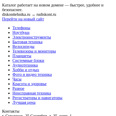
Каталог работает на новом домене — быстрее, удобнее и
безопаснее.
diskonttehnika.ru
→
rudiskont.ru
Перейти на новый сайт
Телефоны
Ноутбуки
Электроинструменты
Бытовая техника
Велосипеды
Телевизоры и мониторы
Планшеты
Системные блоки
Аудиотехника
Хобби и отдых
Фото и видео техника
Часы
Красота и здоровье
Разное
Неисправная техника
Регистраторы и навигаторы
Лучшая цена
Контакты
г. Смоленск, 25 Сентября, д. 35, корп. 1